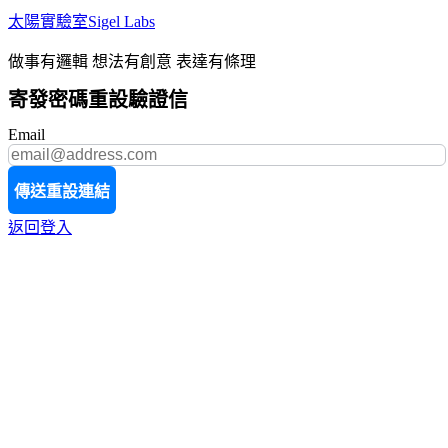
太陽實驗室Sigel Labs
做事有邏輯 想法有創意 表達有條理
寄發密碼重設驗證信
Email
傳送重設連結
返回登入