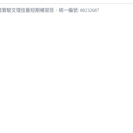
陽實驗文理技藝短期補習班
．
統一編號: 88232687