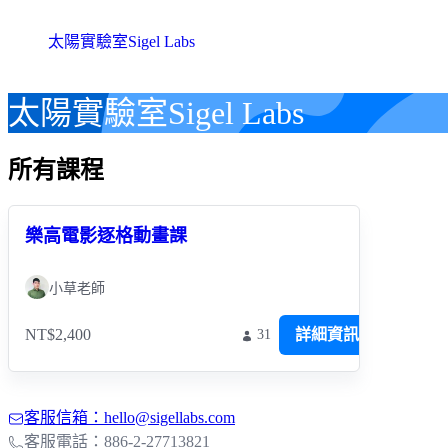
太陽實驗室Sigel Labs
太陽實驗室Sigel Labs
所有課程
樂高電影逐格動畫課
小草老師
NT$2,400
詳細資訊
31
客服信箱：hello@sigellabs.com
客服電話：886-2-27713821